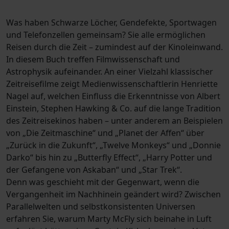
Was haben Schwarze Löcher, Gendefekte, Sportwagen
und Telefonzellen gemeinsam? Sie alle ermöglichen
Reisen durch die Zeit – zumindest auf der Kinoleinwand.
In diesem Buch treffen Filmwissenschaft und
Astrophysik aufeinander. An einer Vielzahl klassischer
Zeitreisefilme zeigt Medienwissenschaftlerin Henriette
Nagel auf, welchen Einfluss die Erkenntnisse von Albert
Einstein, Stephen Hawking & Co. auf die lange Tradition
des Zeitreisekinos haben – unter anderem an Beispielen
von „Die Zeitmaschine“ und „Planet der Affen“ über
„Zurück in die Zukunft“, „Twelve Monkeys“ und „Donnie
Darko“ bis hin zu „Butterfly Effect“, „Harry Potter und
der Gefangene von Askaban“ und „Star Trek“.
Denn was geschieht mit der Gegenwart, wenn die
Vergangenheit im Nachhinein geändert wird? Zwischen
Parallelwelten und selbstkonsistenten Universen
erfahren Sie, warum Marty McFly sich beinahe in Luft