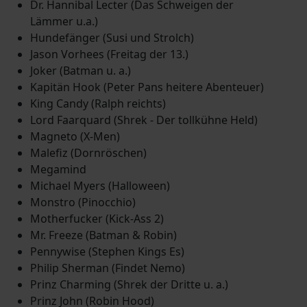
Dr. Hannibal Lecter (Das Schweigen der
Lämmer u.a.)
Hundefänger (Susi und Strolch)
Jason Vorhees (Freitag der 13.)
Joker (Batman u. a.)
Kapitän Hook (Peter Pans heitere Abenteuer)
King Candy (Ralph reichts)
Lord Faarquard (Shrek - Der tollkühne Held)
Magneto (X-Men)
Malefiz (Dornröschen)
Megamind
Michael Myers (Halloween)
Monstro (Pinocchio)
Motherfucker (Kick-Ass 2)
Mr. Freeze (Batman & Robin)
Pennywise (Stephen Kings Es)
Philip Sherman (Findet Nemo)
Prinz Charming (Shrek der Dritte u. a.)
Prinz John (Robin Hood)