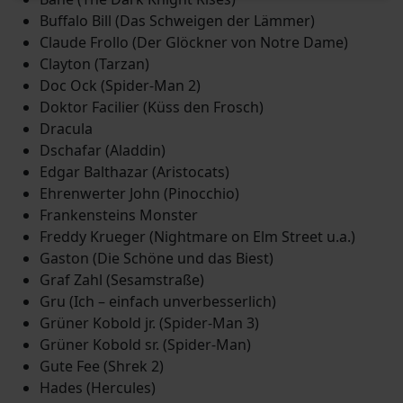
Buffalo Bill (Das Schweigen der Lämmer)
Claude Frollo (Der Glöckner von Notre Dame)
Clayton (Tarzan)
Doc Ock (Spider-Man 2)
Doktor Facilier (Küss den Frosch)
Dracula
Dschafar (Aladdin)
Edgar Balthazar (Aristocats)
Ehrenwerter John (Pinocchio)
Frankensteins Monster
Freddy Krueger (Nightmare on Elm Street u.a.)
Gaston (Die Schöne und das Biest)
Graf Zahl (Sesamstraße)
Gru (Ich – einfach unverbesserlich)
Grüner Kobold jr. (Spider-Man 3)
Grüner Kobold sr. (Spider-Man)
Gute Fee (Shrek 2)
Hades (Hercules)