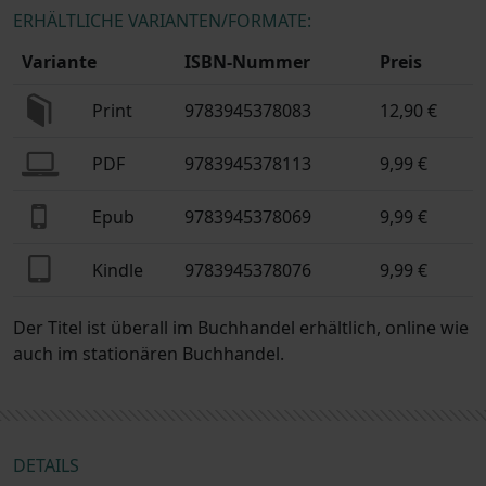
ERHÄLTLICHE VARIANTEN/FORMATE:
Variante
ISBN-Nummer
Preis
Print
9783945378083
12,90 €
PDF
9783945378113
9,99 €
Epub
9783945378069
9,99 €
Kindle
9783945378076
9,99 €
Der Titel ist überall im Buchhandel erhältlich, online wie
auch im stationären Buchhandel.
DETAILS