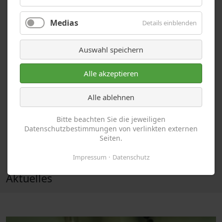
Medias
Details einblenden
Auswahl speichern
Alle akzeptieren
Alle ablehnen
Bitte beachten Sie die jeweiligen
Datenschutzbestimmungen von verlinkten externen
Seiten.
Impressum
Datenschutz
Aktuelles