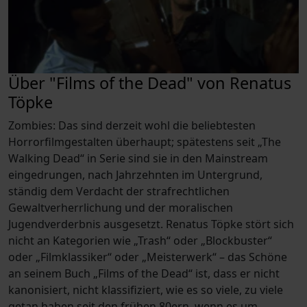
Über "Films of the Dead" von Renatus
Töpke
Zombies: Das sind derzeit wohl die beliebtesten
Horrorfilmgestalten überhaupt; spätestens seit „The
Walking Dead“ in Serie sind sie in den Mainstream
eingedrungen, nach Jahrzehnten im Untergrund,
ständig dem Verdacht der strafrechtlichen
Gewaltverherrlichung und der moralischen
Jugendverderbnis ausgesetzt. Renatus Töpke stört sich
nicht an Kategorien wie „Trash“ oder „Blockbuster“
oder „Filmklassiker“ oder „Meisterwerk“ – das Schöne
an seinem Buch „Films of the Dead“ ist, dass er nicht
kanonisiert, nicht klassifiziert, wie es so viele, zu viele
getan haben seit den frühen 80ern, wenn es um