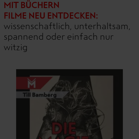
MIT BÜCHERN
FILME NEU ENTDECKEN:
wissenschaftlich, unterhaltsam,
spannend oder einfach nur
witzig