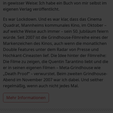
in gewisser Weise: Ich habe ein Buch von mir selbst im
eigenen Verlag veröffentlicht.
Es war Lockdown. Und es war klar, dass das Cinema
Quadrat, Mannheims kommunales Kino, im Oktober –
auf welche Weise auch immer – sein 50. Jubiläum feiern
würde. Seit 2007 ist die Grindhouse-Filmreihe eines der
Markenzeichen des Kinos, auch wenn die monatlichen
Double Features unter dem Radar von Presse und
Hochkant-Cineasten lief. Die Idee hinter der Filmreihe:
Die Filme zu zeigen, die Quentin Tarantino liebt und die
er in seinen eigenen Filmen – Meta-Grindhouse wie
„Death Proof“ – verwurstet. Beim zweiten Grindhouse-
Abend im November 2007 war ich dabei. Und seither
regelmäßig, wenn auch nicht jedes Mal.
Mehr Informationen