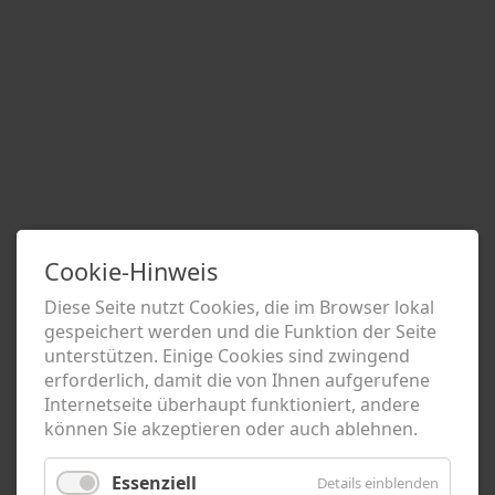
Cookie-Hinweis
Diese Seite nutzt Cookies, die im Browser lokal
gespeichert werden und die Funktion der Seite
unterstützen. Einige Cookies sind zwingend
erforderlich, damit die von Ihnen aufgerufene
Internetseite überhaupt funktioniert, andere
können Sie akzeptieren oder auch ablehnen.
Essenziell
Details einblenden